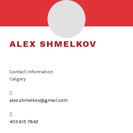
Skip
to
MENU
content
ALEX SHMELKOV
Contact Information
Calgary
alex.shmelkov@gmail.com
403 615 7842