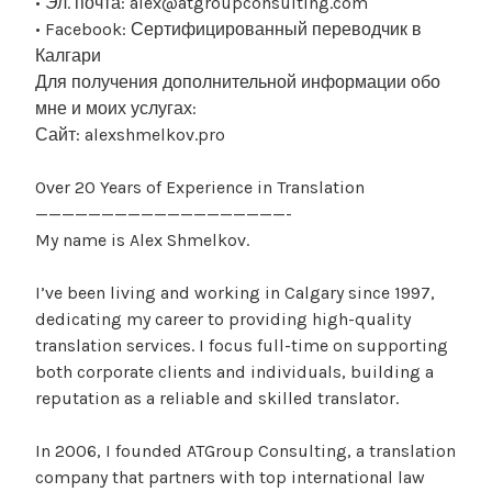
• Эл. почта: alex@atgroupconsulting.com
• Facebook: Сертифицированный переводчик в
Калгари
Для получения дополнительной информации обо
мне и моих услугах:
Сайт: alexshmelkov.pro
Over 20 Years of Experience in Translation
———————————————————-
My name is Alex Shmelkov.
I’ve been living and working in Calgary since 1997,
dedicating my career to providing high-quality
translation services. I focus full-time on supporting
both corporate clients and individuals, building a
reputation as a reliable and skilled translator.
In 2006, I founded ATGroup Consulting, a translation
company that partners with top international law