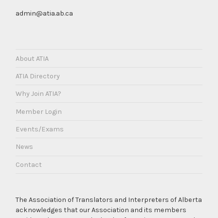
admin@atia.ab.ca
About ATIA
ATIA Directory
Why Join ATIA?
Member Login
Events/Exams
News
Contact
The Association of Translators and Interpreters of Alberta
acknowledges that our Association and its members