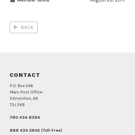
BACK
CONTACT
P.O. Box 546
Main Post Office
Edmonton, AB
T5J 2K8
780 434 8384
888 434 2842 (Toll-Free)